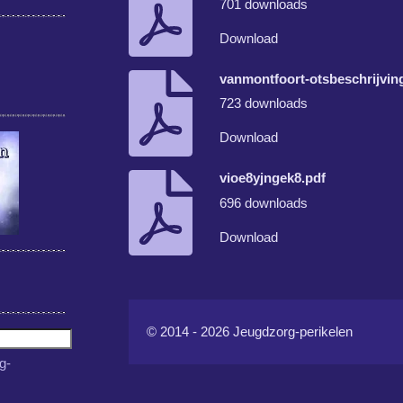
701 downloads
Download
vanmontfoort-otsbeschrijvin
723 downloads
Download
vioe8yjngek8.pdf
696 downloads
Download
© 2014 - 2026 Jeugdzorg-perikelen
g-