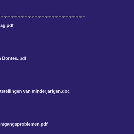
lag.pdf
 Bontes..pdf
stellingen van minderjarigen.doc
j omgangsproblemen.pdf