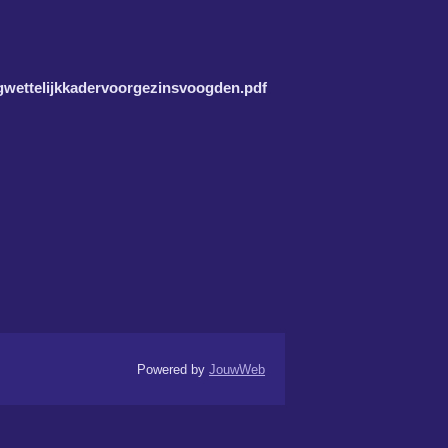
gwettelijkkadervoorgezinsvoogden.pdf
Powered by
JouwWeb