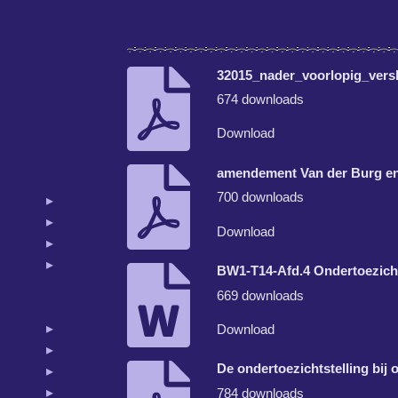
32015_nader_voorlopig_vers
674 downloads
Download
amendement Van der Burg en
700 downloads
Download
BW1-T14-Afd.4 Ondertoezicht
669 downloads
Download
De ondertoezichtstelling bi
784 downloads