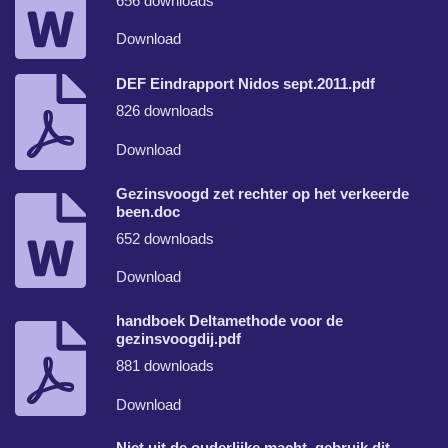
656 downloads
Download
DEF Eindrapport Nidos sept.2011.pdf
826 downloads
Download
Gezinsvoogd zet rechter op het verkeerde
been.doc
652 downloads
Download
handboek Deltamethode voor de
gezinsvoogdij.pdf
881 downloads
Download
Niet uit de ouderlijke macht, gebruik dit