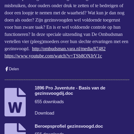
misbruiken, door ouders onder druk te zetten of te bedreigen of
door een loopje te nemen met de waarheid? Wat kun je dan nog
doen als ouder? Zijn gezinsvoogden wel voldoende toegerust
voor hun zware taak? En is er wel voldoende controle op hun
functioneren? In deze speciale uitzending van De Ombudsman
vertellen vier (pleeg)moeders over hun slechte ervaringen met een
gezinsvoogd.
http://ombudsman.vara.nl/media/87482
https://www.youtube.com/watch?v=TSb8ONJrV1c
Delen
1896 Pro Juventute - Basis van de
gezinsvoogdij.doc
655 downloads
Download
Beroepsprofiel gezinsvoogd.doc