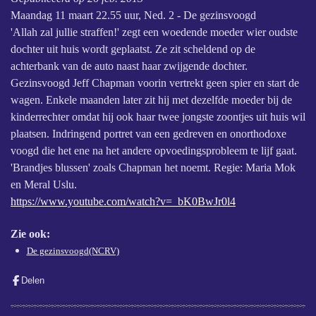
Maandag 11 maart 22.55 uur, Ned. 2 - De gezinsvoogd
'Allah zal jullie straffen!' zegt een woedende moeder wier oudste
dochter uit huis wordt geplaatst. Ze zit scheldend op de
achterbank van de auto naast haar zwijgende dochter.
Gezinsvoogd Jeff Chapman voorin vertrekt geen spier en start de
wagen. Enkele maanden later zit hij met dezelfde moeder bij de
kinderrechter omdat hij ook haar twee jongste zoontjes uit huis wil
plaatsen. Indringend portret van een gedreven en onorthodoxe
voogd die het ene na het andere opvoedingsprobleem te lijf gaat.
'Brandjes blussen' zoals Chapman het noemt. Regie: Maria Mok
en Meral Uslu.
https://www.youtube.com/watch?v=_bK0BwJr0l4
Zie ook:
De gezinsvoogd(NCRV)
Delen