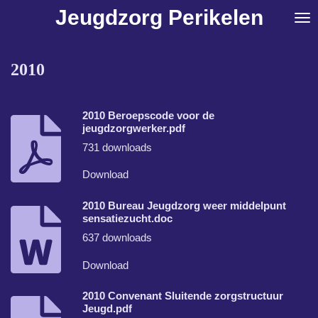
Jeugdzorg Perikelen
Ga
direct
naar
de
2010
hoofdinhoud
2010 Beroepscode voor de
jeugdzorgwerker.pdf
731 downloads
Download
2010 Bureau Jeugdzorg weer middelpunt
sensatiezucht.doc
637 downloads
Download
2010 Convenant Sluitende zorgstructuur
Jeugd.pdf