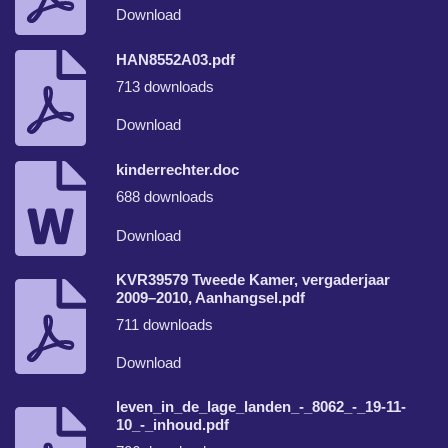
Download
HAN8552A03.pdf
713 downloads
Download
kinderrechter.doc
688 downloads
Download
KVR39579 Tweede Kamer, vergaderjaar
2009–2010, Aanhangsel.pdf
711 downloads
Download
leven_in_de_lage_landen_-_8062_-_19-11-
10_-_inhoud.pdf