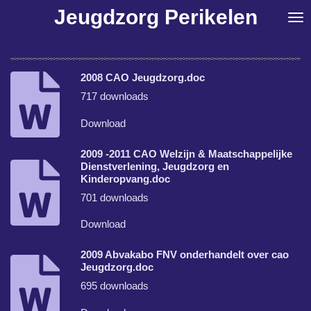
Jeugdzorg Perikelen
Ga
direct
naar
de
hoofdinhoud
2008 CAO Jeugdzorg.doc
717 downloads
Download
2009 -2011 CAO Welzijn & Maatschappelijke
Dienstverlening, Jeugdzorg en
Kinderopvang.doc
701 downloads
Download
2009 Abvakabo FNV onderhandelt over cao
Jeugdzorg.doc
695 downloads