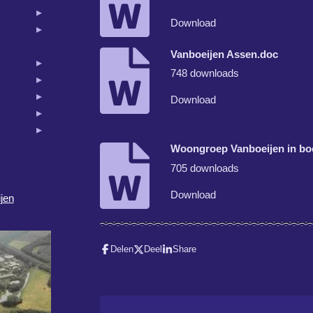
Download
Vanboeijen Assen.doc
748 downloads
Download
Woongroep Vanboeijen in bo
705 downloads
Download
jen
Delen
Deel
Share