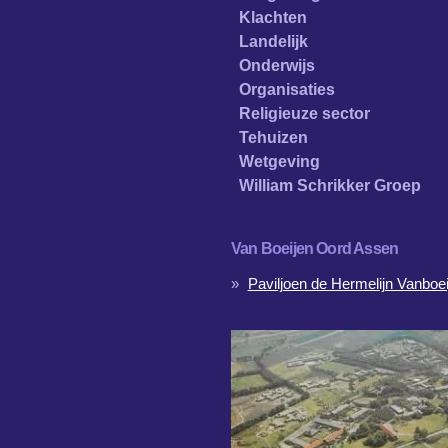
Klachten
Landelijk
Onderwijs
Organisaties
Religieuze sector
Tehuizen
Wetgeving
William Schrikker Groep
Van Boeijen Oord Assen
Paviljoen de Hermelijn Vanboei