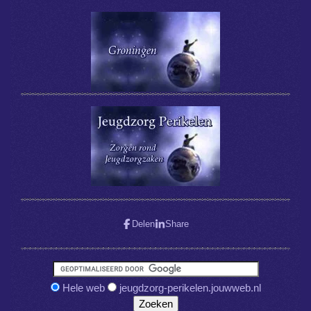
Delen
Share
Hele web
jeugdzorg-perikelen.jouwweb.nl