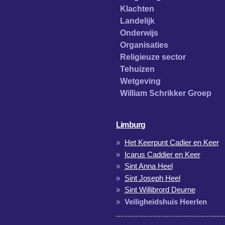
Klachten
Landelijk
Onderwijs
Organisaties
Religieuze sector
Tehuizen
Wetgeving
William Schrikker Groep
Limburg
Het Keerpunt Cadier en Keer
Icarus Caddier en Keer
Sint Anna Heel
Sint Joseph Heel
Sint Willibrord Deurne
Veiligheidshuis Heerlen